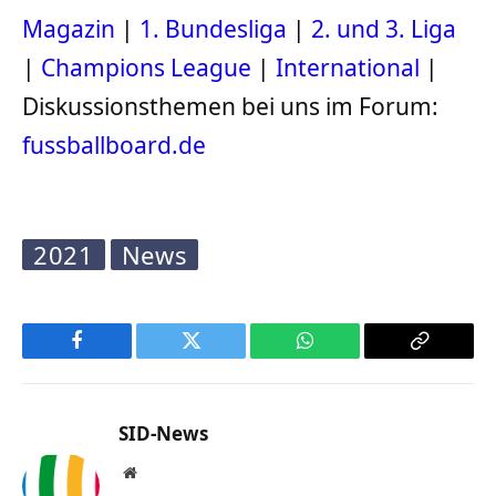
Magazin
|
1. Bundesliga
|
2. und 3. Liga
|
Champions League
|
International
|
Diskussionsthemen bei uns im Forum:
fussballboard.de
2021
News
Facebook
Twitter
WhatsApp
Copy
Link
SID-News
Website