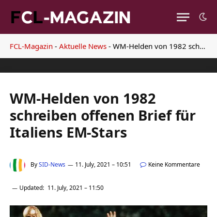
FCL-Magazin
-
Aktuelle News
-
WM-Helden von 1982 schreiben offenen Brief für Italiens EM-Stars
WM-Helden von 1982
schreiben offenen Brief für
Italiens EM-Stars
By
SID-News
11. July, 2021 – 10:51
Keine Kommentare
Updated:
11. July, 2021 – 11:50