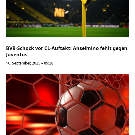
BVB-Schock vor CL-Auftakt: Anselmino fehlt gegen
Juventus
16. September, 2025 – 09:28