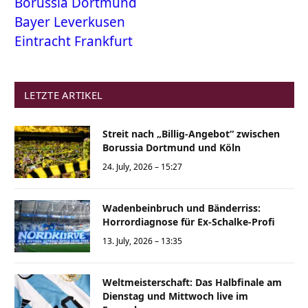
Borussia Dortmund
Bayer Leverkusen
Eintracht Frankfurt
LETZTE ARTIKEL
Streit nach „Billig-Angebot“ zwischen
Borussia Dortmund und Köln
24. July, 2026 – 15:27
Wadenbeinbruch und Bänderriss:
Horrordiagnose für Ex-Schalke-Profi
13. July, 2026 – 13:35
Weltmeisterschaft: Das Halbfinale am
Dienstag und Mittwoch live im