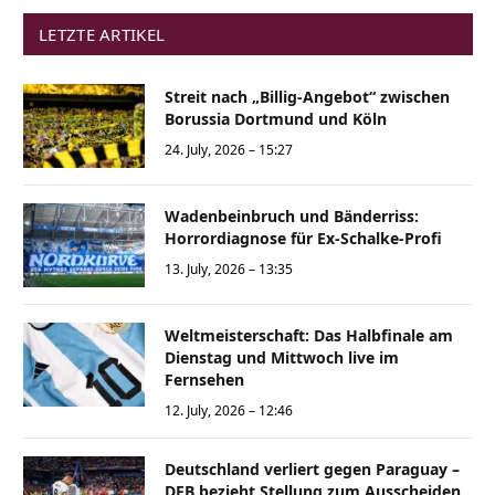
LETZTE ARTIKEL
Streit nach „Billig-Angebot“ zwischen
Borussia Dortmund und Köln
24. July, 2026 – 15:27
Wadenbeinbruch und Bänderriss:
Horrordiagnose für Ex-Schalke-Profi
13. July, 2026 – 13:35
Weltmeisterschaft: Das Halbfinale am
Dienstag und Mittwoch live im
Fernsehen
12. July, 2026 – 12:46
Deutschland verliert gegen Paraguay –
DFB bezieht Stellung zum Ausscheiden