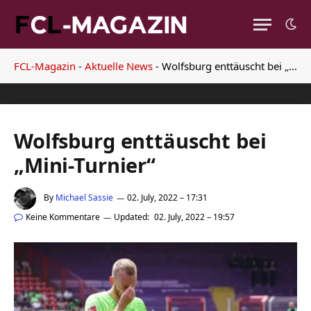
FCL-Magazin
-
Aktuelle News
-
Wolfsburg enttäuscht bei „Mini-Turnier“
Wolfsburg enttäuscht bei
„Mini-Turnier“
By
Michael Sassie
02. July, 2022 – 17:31
Keine Kommentare
Updated:
02. July, 2022 – 19:57