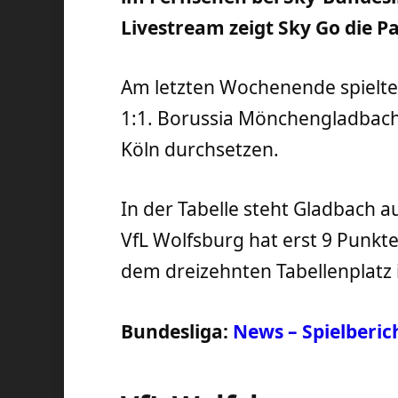
Livestream zeigt Sky Go die P
Am letzten Wochenende spielte
1:1. Borussia Mönchengladbach 
Köln durchsetzen.
In der Tabelle steht Gladbach a
VfL Wolfsburg hat erst 9 Punkt
dem dreizehnten Tabellenplatz 
Bundesliga:
News – Spielberic