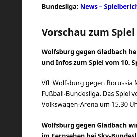
Bundesliga:
News – Spielberic
Vorschau zum Spiel
Wolfsburg gegen Gladbach heu
und Infos zum Spiel vom 10. Sp
VfL Wolfsburg gegen Borussia 
Fußball-Bundesliga. Das Spiel v
Volkswagen-Arena um 15.30 Uh
Wolfsburg gegen Gladbach wir
im Fernsehen bei Sky-Bundeslig