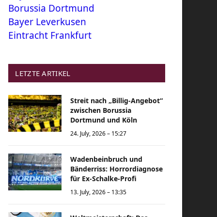
Borussia Dortmund
Bayer Leverkusen
Eintracht Frankfurt
LETZTE ARTIKEL
Streit nach „Billig-Angebot“
zwischen Borussia
Dortmund und Köln
24. July, 2026 – 15:27
Wadenbeinbruch und
Bänderriss: Horrordiagnose
für Ex-Schalke-Profi
13. July, 2026 – 13:35