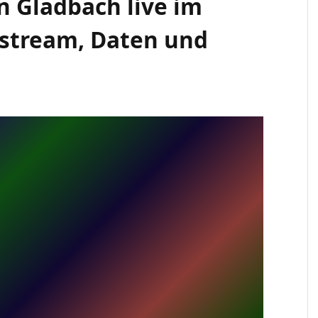
n Gladbach live im
stream, Daten und