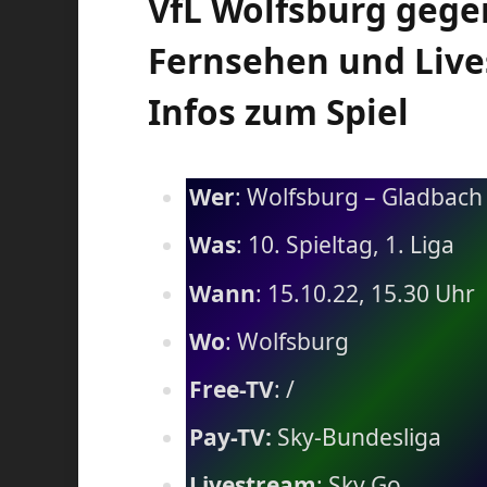
VfL Wolfsburg gege
Fernsehen und Live
Infos zum Spiel
Wer
: Wolfsburg – Gladbach
Was
: 10. Spieltag, 1. Liga
Wann
: 15.10.22, 15.30 Uhr
Wo
: Wolfsburg
Free-TV
: /
Pay-TV:
Sky-Bundesliga
Livestream
: Sky Go