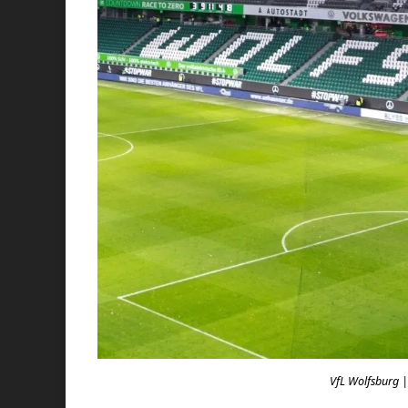
VfL Wolfsburg |