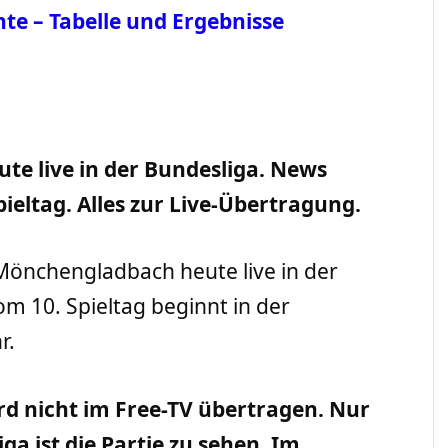
hte – Tabelle und Ergebnisse
te live in der Bundesliga. News
ieltag. Alles zur Live-Übertragung.
Mönchengladbach heute live in der
om 10. Spieltag beginnt in der
r.
d nicht im Free-TV übertragen. Nur
a ist die Partie zu sehen. Im