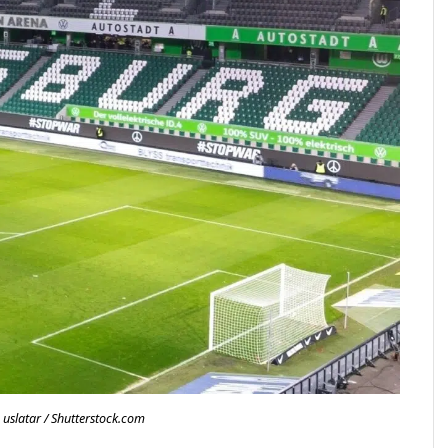
 uslatar / Shutterstock.com