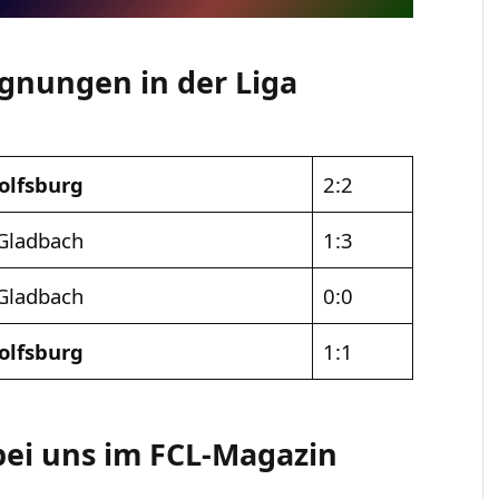
egnungen in der Liga
olfsburg
2:2
Gladbach
1:3
Gladbach
0:0
olfsburg
1:1
bei uns im FCL-Magazin