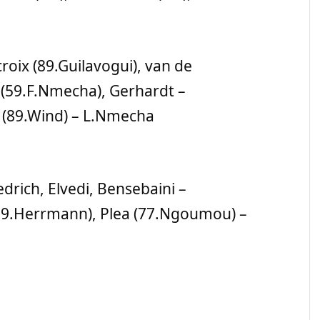
roix (89.Guilavogui), van de
(59.F.Nmecha), Gerhardt –
 (89.Wind) – L.Nmecha
drich, Elvedi, Bensebaini –
9.Herrmann), Plea (77.Ngoumou) –