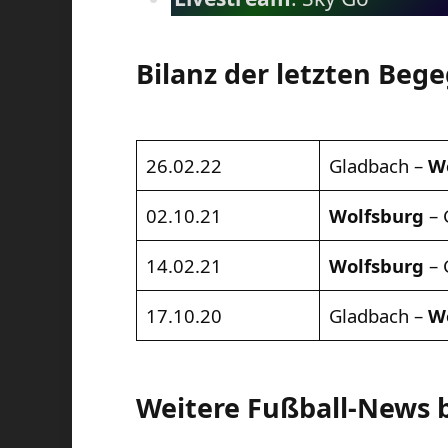
Bilanz der letzten Beg
26.02.22
Gladbach –
W
02.10.21
Wolfsburg
– 
14.02.21
Wolfsburg
– 
17.10.20
Gladbach –
W
Weitere Fußball-News 