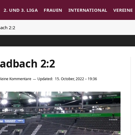
2. UND 3. LIGA
FRAUEN
INTERNATIONAL
VEREINE
ach 2:2
adbach 2:2
Keine Kommentare
Updated:
15. October, 2022 – 19:36