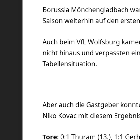
Borussia Mönchengladbach wart
Saison weiterhin auf den erste
Auch beim VfL Wolfsburg kamen 
nicht hinaus und verpassten ei
Tabellensituation.
Aber auch die Gastgeber konnte
Niko Kovac mit diesem Ergebnis 
Tore:
0:1 Thuram (13.), 1:1 Gerh