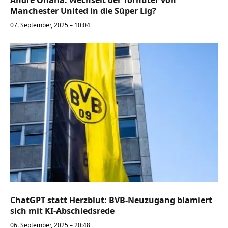
André Onana: Wechselt der Torhüter von
Manchester United in die Süper Lig?
07. September, 2025 – 10:04
ChatGPT statt Herzblut: BVB-Neuzugang blamiert
sich mit KI-Abschiedsrede
06. September, 2025 – 20:48