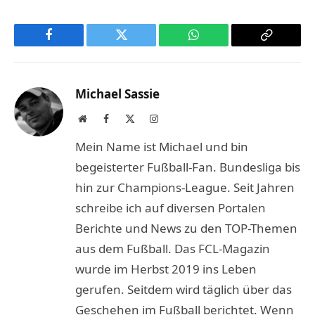
Facebook
Twitter
WhatsApp
Copy
Link
Michael Sassie
Website
Facebook
X
Instagram
(Twitter)
Mein Name ist Michael und bin
begeisterter Fußball-Fan. Bundesliga bis
hin zur Champions-League. Seit Jahren
schreibe ich auf diversen Portalen
Berichte und News zu den TOP-Themen
aus dem Fußball. Das FCL-Magazin
wurde im Herbst 2019 ins Leben
gerufen. Seitdem wird täglich über das
Geschehen im Fußball berichtet. Wenn