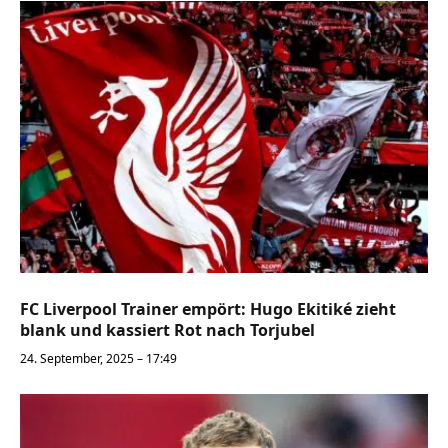
FC Liverpool Trainer empört: Hugo Ekitiké zieht
blank und kassiert Rot nach Torjubel
24. September, 2025 – 17:49