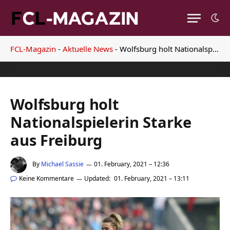
FCL-Magazin
-
Aktuelle News
-
Wolfsburg holt Nationalspielerin Starke aus Freiburg
Wolfsburg holt
Nationalspielerin Starke
aus Freiburg
By
Michael Sassie
01. February, 2021 – 12:36
Keine Kommentare
Updated:
01. February, 2021 – 13:11