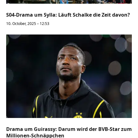
S04-Drama um Sylla: Läuft Schalke die Zeit davon?
10. October, 2025 – 12:53
Drama um Guirassy: Darum wird der BVB-Star zum
Millionen-Schnäppchen