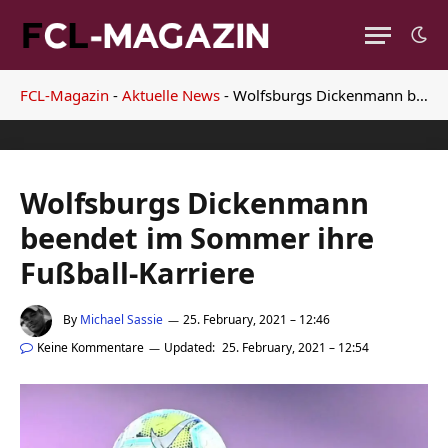
FCL-Magazin
-
Aktuelle News
-
Wolfsburgs Dickenmann beendet im Sommer ihre Fußball-Karriere
Wolfsburgs Dickenmann
beendet im Sommer ihre
Fußball-Karriere
By
Michael Sassie
25. February, 2021 – 12:46
Keine Kommentare
Updated:
25. February, 2021 – 12:54