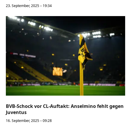
23. September, 2025 – 19:34
BVB-Schock vor CL-Auftakt: Anselmino fehlt gegen
Juventus
16. September, 2025 – 09:28