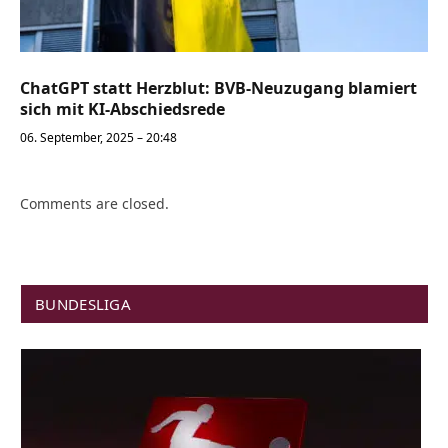
ChatGPT statt Herzblut: BVB-Neuzugang blamiert
sich mit KI-Abschiedsrede
06. September, 2025 – 20:48
Comments are closed.
BUNDESLIGA