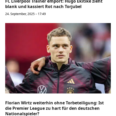
FC Liverpool Trainer empört: Hugo Ekitiké zieht
blank und kassiert Rot nach Torjubel
24. September, 2025 – 17:49
Florian Wirtz weiterhin ohne Torbeteiligung: Ist
die Premier League zu hart für den deutschen
Nationalspieler?