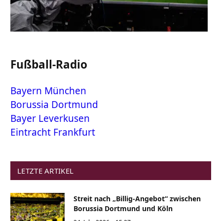
Fußball-Radio
Bayern München
Borussia Dortmund
Bayer Leverkusen
Eintracht Frankfurt
LETZTE ARTIKEL
Streit nach „Billig-Angebot“ zwischen
Borussia Dortmund und Köln