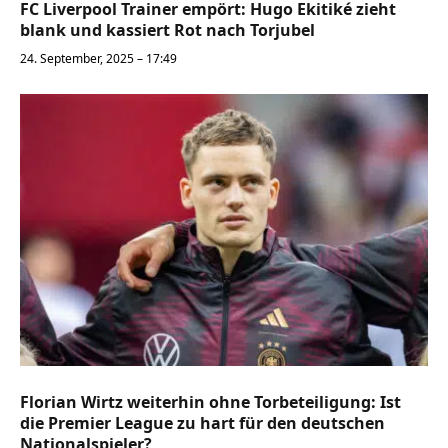
FC Liverpool Trainer empört: Hugo Ekitiké zieht
blank und kassiert Rot nach Torjubel
24. September, 2025 – 17:49
Florian Wirtz weiterhin ohne Torbeteiligung: Ist
die Premier League zu hart für den deutschen
Nationalspieler?