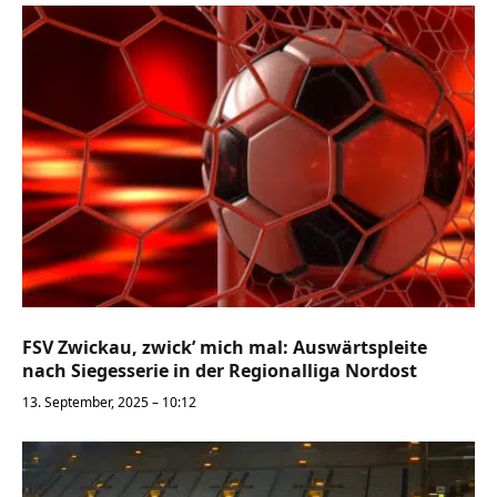
FSV Zwickau, zwick’ mich mal: Auswärtspleite
nach Siegesserie in der Regionalliga Nordost
13. September, 2025 – 10:12