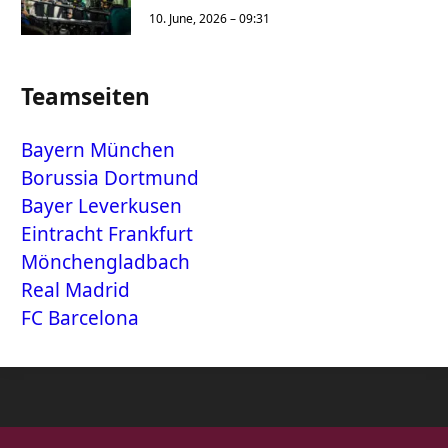
10. June, 2026 – 09:31
Teamseiten
Bayern München
Borussia Dortmund
Bayer Leverkusen
Eintracht Frankfurt
Mönchengladbach
Real Madrid
FC Barcelona