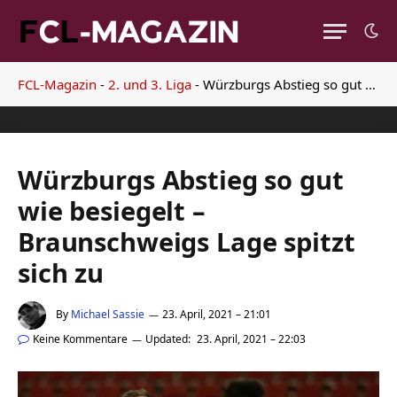
FCL-Magazin
-
2. und 3. Liga
-
Würzburgs Abstieg so gut wie besiegelt – Braunschweigs Lage spitzt sich zu
Würzburgs Abstieg so gut
wie besiegelt –
Braunschweigs Lage spitzt
sich zu
By
Michael Sassie
23. April, 2021 – 21:01
Keine Kommentare
Updated:
23. April, 2021 – 22:03