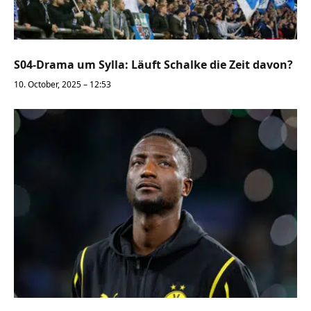
S04-Drama um Sylla: Läuft Schalke die Zeit davon?
10. October, 2025 – 12:53