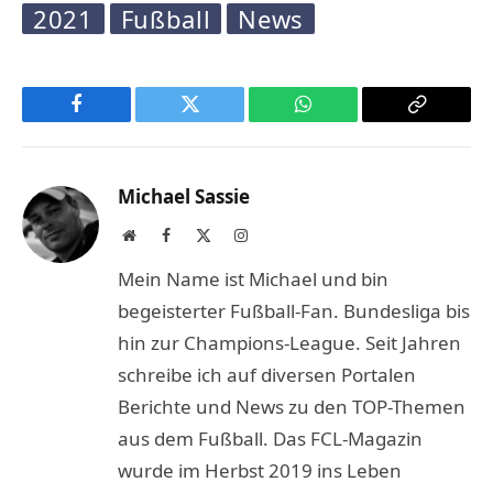
2021
Fußball
News
Facebook
Twitter
WhatsApp
Copy
Link
Michael Sassie
Website
Facebook
X
Instagram
(Twitter)
Mein Name ist Michael und bin
begeisterter Fußball-Fan. Bundesliga bis
hin zur Champions-League. Seit Jahren
schreibe ich auf diversen Portalen
Berichte und News zu den TOP-Themen
aus dem Fußball. Das FCL-Magazin
wurde im Herbst 2019 ins Leben