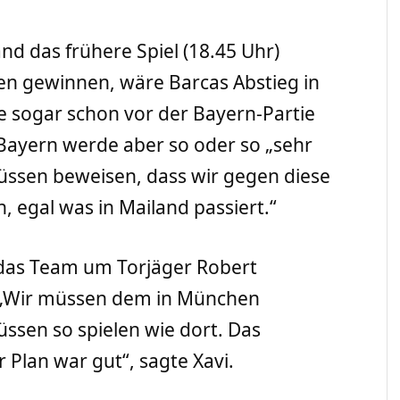
and das frühere Spiel (18.45 Uhr)
sen gewinnen, wäre Barcas Abstieg in
e sogar schon vor der Bayern-Partie
Bayern werde aber so oder so „sehr
müssen beweisen, dass wir gegen diese
 egal was in Mailand passiert.“
 das Team um Torjäger Robert
. „Wir müssen dem in München
üssen so spielen wie dort. Das
 Plan war gut“, sagte Xavi.