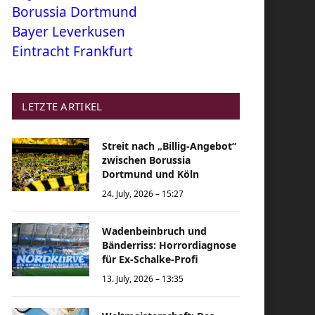
Borussia Dortmund
Bayer Leverkusen
Eintracht Frankfurt
LETZTE ARTIKEL
Streit nach „Billig-Angebot“
zwischen Borussia
Dortmund und Köln
24. July, 2026 – 15:27
Wadenbeinbruch und
Bänderriss: Horrordiagnose
für Ex-Schalke-Profi
13. July, 2026 – 13:35