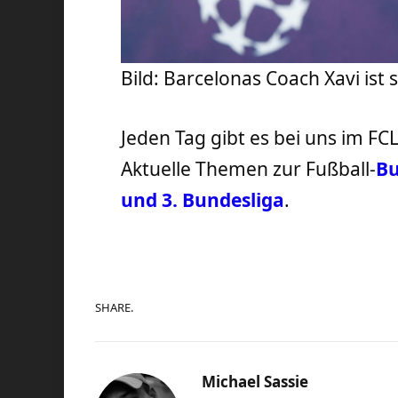
Bild: Barcelonas Coach Xavi ist
Jeden Tag gibt es bei uns im FC
Aktuelle Themen zur Fußball-
Bu
und 3. Bundesliga
.
SHARE.
Michael Sassie