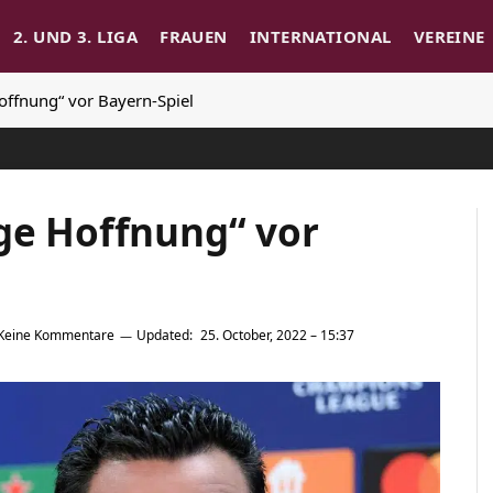
2. UND 3. LIGA
FRAUEN
INTERNATIONAL
VEREINE
offnung“ vor Bayern-Spiel
nge Hoffnung“ vor
Keine Kommentare
Updated:
25. October, 2022 – 15:37