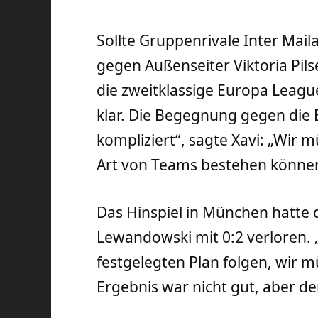
Sollte Gruppenrivale Inter Mail
gegen Außenseiter Viktoria Pil
die zweitklassige Europa Leagu
klar. Die Begegnung gegen die 
kompliziert“, sagte Xavi: „Wir 
Art von Teams bestehen können,
Das Hinspiel in München hatte
Lewandowski mit 0:2 verloren
festgelegten Plan folgen, wir m
Ergebnis war nicht gut, aber der