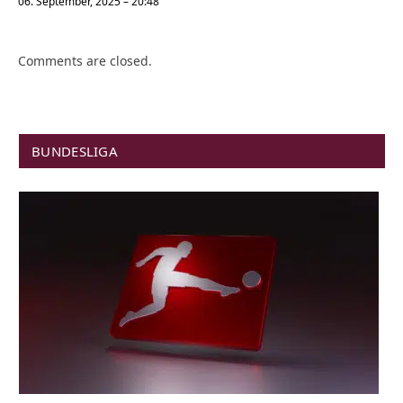
06. September, 2025 – 20:48
Comments are closed.
BUNDESLIGA