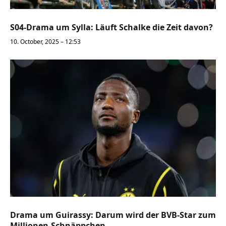
S04-Drama um Sylla: Läuft Schalke die Zeit davon?
10. October, 2025 – 12:53
Drama um Guirassy: Darum wird der BVB-Star zum
Millionen-Schnäppchen