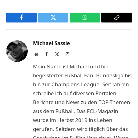
Facebook
Twitter
WhatsApp
Copy
Link
Michael Sassie
Website
Facebook
X
Instagram
(Twitter)
Mein Name ist Michael und bin
begeisterter Fußball-Fan. Bundesliga bis
hin zur Champions-League. Seit Jahren
schreibe ich auf diversen Portalen
Berichte und News zu den TOP-Themen
aus dem Fußball. Das FCL-Magazin
wurde im Herbst 2019 ins Leben
gerufen. Seitdem wird täglich über das
Geschehen im Fußball berichtet. Wenn