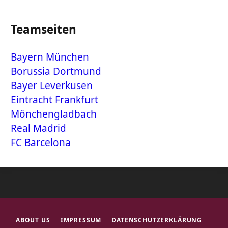
Teamseiten
Bayern München
Borussia Dortmund
Bayer Leverkusen
Eintracht Frankfurt
Mönchengladbach
Real Madrid
FC Barcelona
ABOUT US
IMPRESSUM
DATENSCHUTZERKLÄRUNG