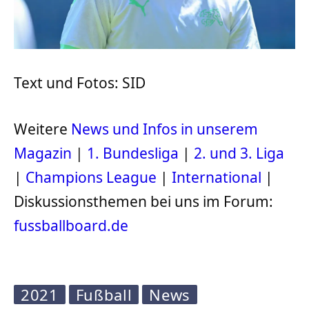
Text und Fotos: SID
Weitere
News und Infos in unserem
Magazin
|
1. Bundesliga
|
2. und 3. Liga
|
Champions League
|
International
|
Diskussionsthemen bei uns im Forum:
fussballboard.de
2021
Fußball
News