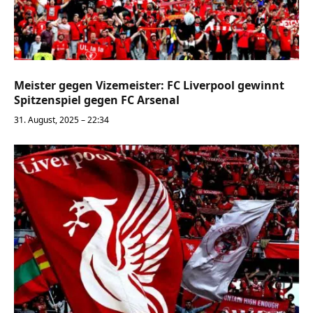
Meister gegen Vizemeister: FC Liverpool gewinnt
Spitzenspiel gegen FC Arsenal
31. August, 2025 – 22:34