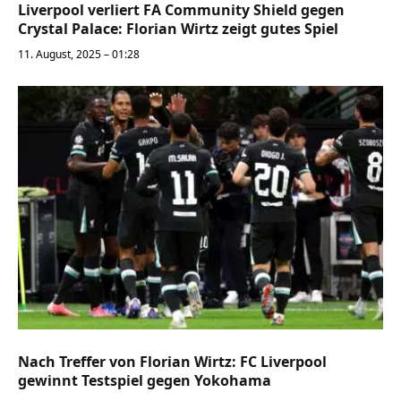
Liverpool verliert FA Community Shield gegen
Crystal Palace: Florian Wirtz zeigt gutes Spiel
11. August, 2025 – 01:28
Nach Treffer von Florian Wirtz: FC Liverpool
gewinnt Testspiel gegen Yokohama