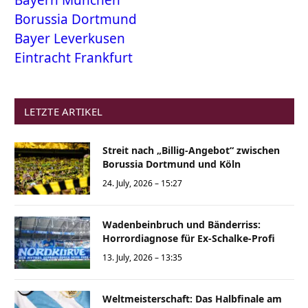
Bayern München
Borussia Dortmund
Bayer Leverkusen
Eintracht Frankfurt
LETZTE ARTIKEL
Streit nach „Billig-Angebot“ zwischen
Borussia Dortmund und Köln
24. July, 2026 – 15:27
Wadenbeinbruch und Bänderriss:
Horrordiagnose für Ex-Schalke-Profi
13. July, 2026 – 13:35
Weltmeisterschaft: Das Halbfinale am