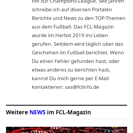
hin zur Champions-League. Seit Jahren
schreibe ich auf diversen Portalen
Berichte und News zu den TOP-Themen
aus dem Fußball. Das FCL-Magazin
wurde im Herbst 2019 ins Leben
gerufen. Seitdem wird täglich über das
Geschehen im Fußball berichtet. Wenn
Du einen Fehler gefunden hast, oder
etwas anderes zu berichten hast,
kannst Du mich gerne per E-Mail
kontaktieren: sas@fclinfo.de
Weitere
NEWS
im FCL-Magazin