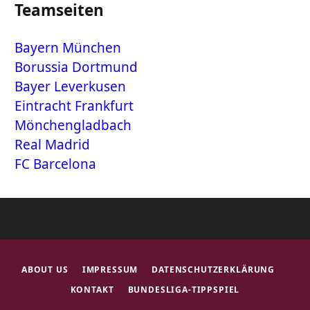
Teamseiten
Bayern München
Borussia Dortmund
Bayer Leverkusen
Eintracht Frankfurt
Mönchengladbach
Real Madrid
FC Barcelona
ABOUT US
IMPRESSUM
DATENSCHUTZERKLÄRUNG
KONTAKT
BUNDESLIGA-TIPPSPIEL