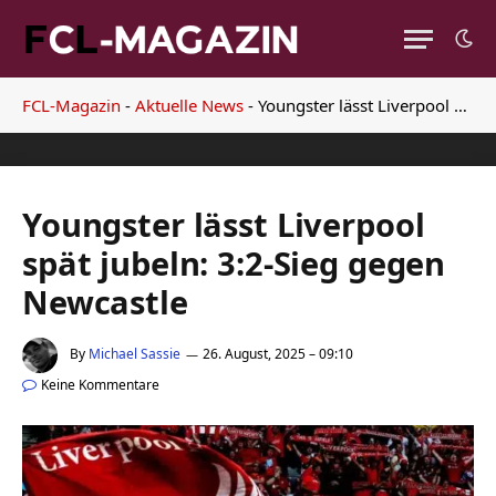
FCL-Magazin
-
Aktuelle News
-
Youngster lässt Liverpool spät jubeln: 3:2-Sieg gegen Newcastle
Youngster lässt Liverpool
spät jubeln: 3:2-Sieg gegen
Newcastle
By
Michael Sassie
26. August, 2025 – 09:10
Keine Kommentare