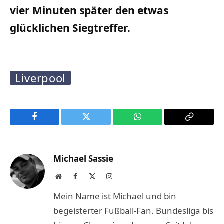
vier Minuten später den etwas
glücklichen Siegtreffer.
Liverpool
Facebook
Twitter
WhatsApp
Copy
Link
Michael Sassie
Website
Facebook
X
Instagram
(Twitter)
Mein Name ist Michael und bin
begeisterter Fußball-Fan. Bundesliga bis