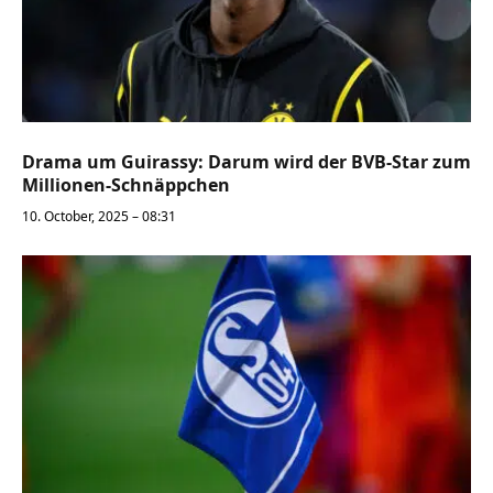
Drama um Guirassy: Darum wird der BVB-Star zum
Millionen-Schnäppchen
10. October, 2025 – 08:31