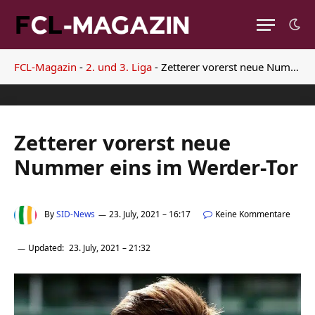
FCL-Magazin
-
2. und 3. Liga
-
Zetterer vorerst neue Nummer eins im Werder-Tor
Zetterer vorerst neue
Nummer eins im Werder-Tor
By
SID-News
23. July, 2021 – 16:17
Keine Kommentare
Updated:
23. July, 2021 – 21:32