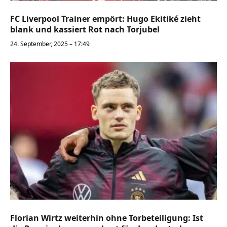
FC Liverpool Trainer empört: Hugo Ekitiké zieht
blank und kassiert Rot nach Torjubel
24. September, 2025 – 17:49
Florian Wirtz weiterhin ohne Torbeteiligung: Ist