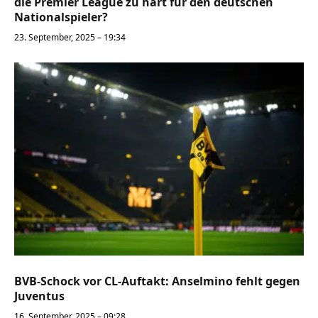
die Premier League zu hart für den deutschen
Nationalspieler?
23. September, 2025 – 19:34
BVB-Schock vor CL-Auftakt: Anselmino fehlt gegen
Juventus
16. September, 2025 – 09:28