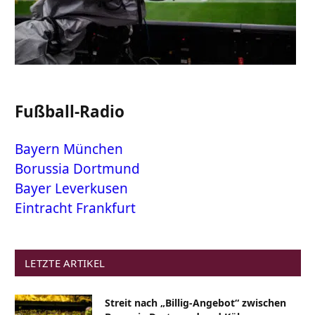
Fußball-Radio
Bayern München
Borussia Dortmund
Bayer Leverkusen
Eintracht Frankfurt
LETZTE ARTIKEL
Streit nach „Billig-Angebot“ zwischen