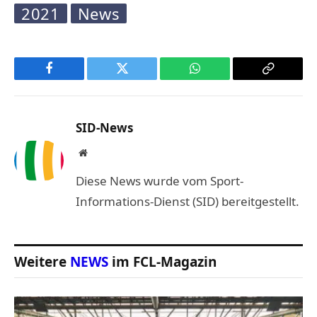
2021
News
Facebook
Twitter
WhatsApp
Copy
Link
SID-News
Website
Diese News wurde vom Sport-
Informations-Dienst (SID) bereitgestellt.
Weitere
NEWS
im FCL-Magazin