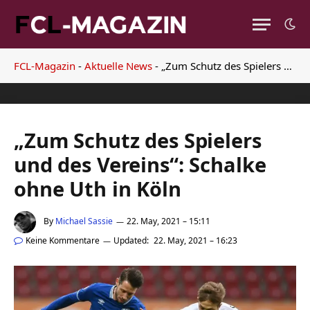
FCL-Magazin
-
Aktuelle News
-
„Zum Schutz des Spielers und des Vereins“: Schalke ohne Uth in Köln
„Zum Schutz des Spielers
und des Vereins“: Schalke
ohne Uth in Köln
By
Michael Sassie
22. May, 2021 – 15:11
Keine Kommentare
Updated:
22. May, 2021 – 16:23