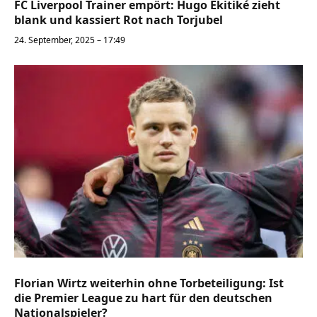
FC Liverpool Trainer empört: Hugo Ekitiké zieht
blank und kassiert Rot nach Torjubel
24. September, 2025 – 17:49
Florian Wirtz weiterhin ohne Torbeteiligung: Ist
die Premier League zu hart für den deutschen
Nationalspieler?