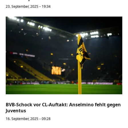
23. September, 2025 – 19:34
BVB-Schock vor CL-Auftakt: Anselmino fehlt gegen
Juventus
16. September, 2025 – 09:28