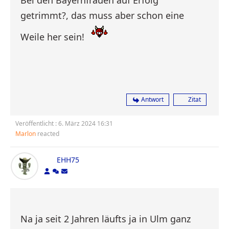
Bei den Bayernfrauen auf Erfolg
getrimmt?, das muss aber schon eine
Weile her sein!
Antwort
Zitat
Veröffentlicht : 6. März 2024 16:31
Marlon
reacted
EHH75
Na ja seit 2 Jahren läufts ja in Ulm ganz