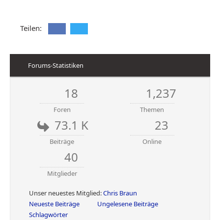
Teilen:
Forums-Statistiken
18
1,237
Foren
Themen
73.1 K
23
Beiträge
Online
40
Mitglieder
Unser neuestes Mitglied:
Chris Braun
Neueste Beiträge
Ungelesene Beiträge
Schlagwörter