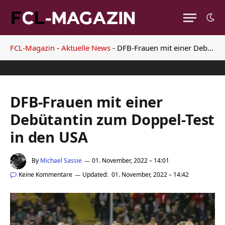
FCL-Magazin
-
Aktuelle News
-
DFB-Frauen mit einer Debütantin zum Doppel-Test in den USA
DFB-Frauen mit einer
Debütantin zum Doppel-Test
in den USA
By
Michael Sassie
01. November, 2022 – 14:01
Keine Kommentare
Updated:
01. November, 2022 – 14:42