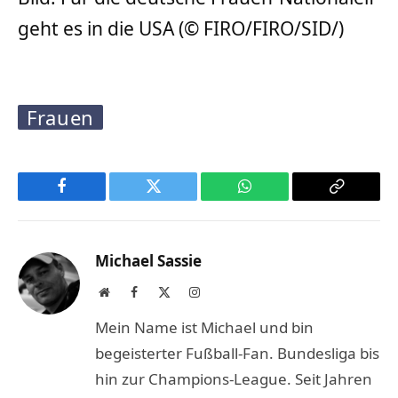
geht es in die USA (© FIRO/FIRO/SID/)
Frauen
Facebook
Twitter
WhatsApp
Copy
Link
Michael Sassie
Website
Facebook
X
Instagram
(Twitter)
Mein Name ist Michael und bin
begeisterter Fußball-Fan. Bundesliga bis
hin zur Champions-League. Seit Jahren