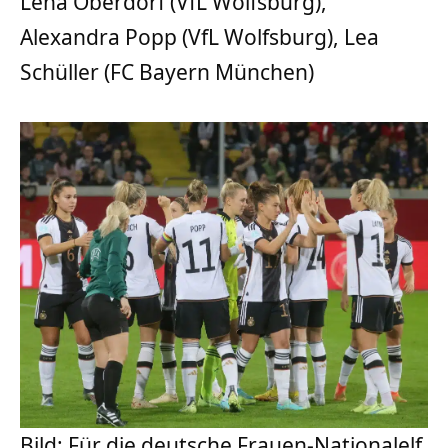
Lena Oberdorf (VfL Wolfsburg),
Alexandra Popp (VfL Wolfsburg), Lea
Schüller (FC Bayern München)
Bild: Für die deutsche Frauen-Nationalelf