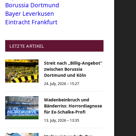
Borussia Dortmund
Bayer Leverkusen
Eintracht Frankfurt
LETZTE ARTIKEL
Streit nach „Billig-Angebot“
zwischen Borussia
Dortmund und Köln
24. July, 2026 – 15:27
Wadenbeinbruch und
Bänderriss: Horrordiagnose
für Ex-Schalke-Profi
13. July, 2026 – 13:35