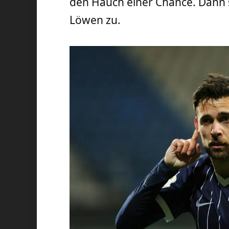
den Hauch einer Chance. Dann 
Löwen zu.