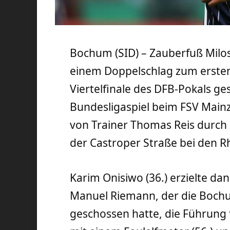
Bochum (SID) – Zauberfuß Milo
einem Doppelschlag zum ersten 
Viertelfinale des DFB-Pokals g
Bundesligaspiel beim FSV Mainz
von Trainer Thomas Reis durch e
der Castroper Straße bei den R
Karim Onisiwo (36.) erzielte da
Manuel Riemann, der die Bochum
geschossen hatte, die Führung 