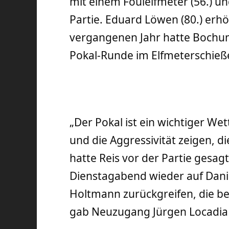
mit einem Foulelfmeter (56.) un
Partie. Eduard Löwen (80.) erhö
vergangenen Jahr hatte Bochum
Pokal-Runde im Elfmeterschieß
„Der Pokal ist ein wichtiger We
und die Aggressivität zeigen, di
hatte Reis vor der Partie gesag
Dienstagabend wieder auf Dani
Holtmann zurückgreifen, die be
gab Neuzugang Jürgen Locadia e