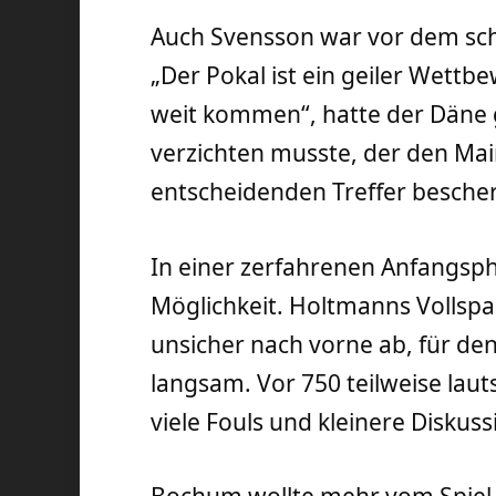
Auch Svensson war vor dem sch
„Der Pokal ist ein geiler Wett
weit kommen“, hatte der Däne g
verzichten musste, der den M
entscheidenden Treffer bescher
In einer zerfahrenen Anfangsp
Möglichkeit. Holtmanns Vollsp
unsicher nach vorne ab, für de
langsam. Vor 750 teilweise la
viele Fouls und kleinere Diskus