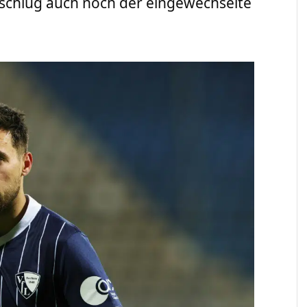
schlug auch noch der eingewechselte