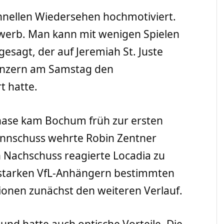
nellen Wiedersehen hochmotiviert.
bewerb. Man kann mit wenigen Spielen
esagt, der auf Jeremiah St. Juste
ainzern am Samstag den
t hatte.
hase kam Bochum früh zur ersten
annschuss wehrte Robin Zentner
n Nachschuss reagierte Locadia zu
utstarken VfL-Anhängern bestimmten
sionen zunächst den weiteren Verlauf.