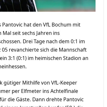
s Pantovic hat den VfL Bochum mit
Mal seit sechs Jahren ins
eschossen. Drei Tage nach dem 0:1 im
 05 revanchierte sich die Mannschaft
in 3:1 (0:1) im heimischen Stadion an
heinhessen.
nk gütiger Mithilfe von VfL-Keeper
er per Elfmeter ins Achtelfinale
für die Gäste. Dann drehte Pantovic