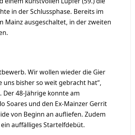
d einem kunstvollen Lupfer (59.) die
hte in der Schlussphase. Bereits im
 Mainz ausgeschaltet, in der zweiten
en.
ttbewerb. Wir wollen wieder die Gier
e uns bisher so weit gebracht hat“,
t. Der 48-Jährige konnte am
lo Soares und den Ex-Mainzer Gerrit
ide von Beginn an aufliefen. Zudem
in auffälliges Startelfdebüt.