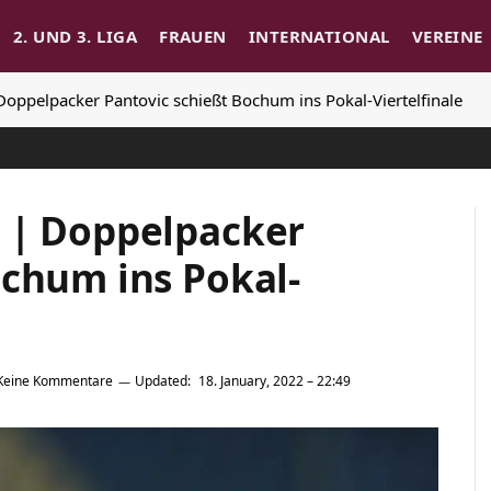
2. UND 3. LIGA
FRAUEN
INTERNATIONAL
VEREINE
oppelpacker Pantovic schießt Bochum ins Pokal-Viertelfinale
 | Doppelpacker
ochum ins Pokal-
Keine Kommentare
Updated:
18. January, 2022 – 22:49