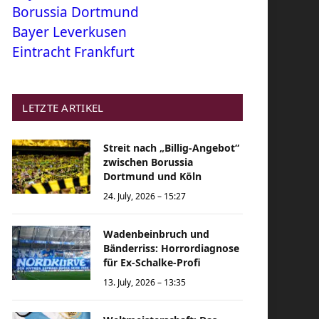
Borussia Dortmund
Bayer Leverkusen
Eintracht Frankfurt
LETZTE ARTIKEL
Streit nach „Billig-Angebot“
zwischen Borussia
Dortmund und Köln
24. July, 2026 – 15:27
Wadenbeinbruch und
Bänderriss: Horrordiagnose
für Ex-Schalke-Profi
13. July, 2026 – 13:35