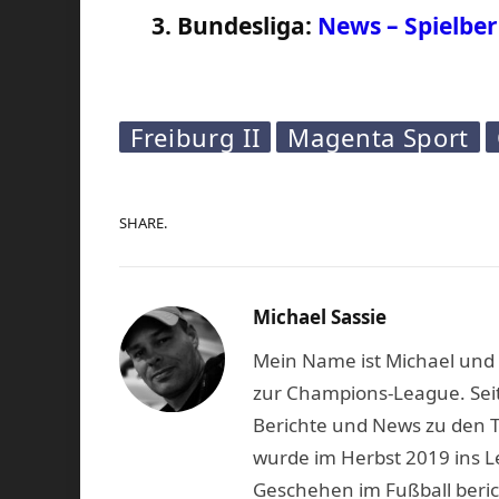
3. Bundesliga:
News – Spielber
Freiburg II
Magenta Sport
SHARE.
Michael Sassie
Mein Name ist Michael und b
zur Champions-League. Seit
Berichte und News zu den 
wurde im Herbst 2019 ins L
Geschehen im Fußball beric