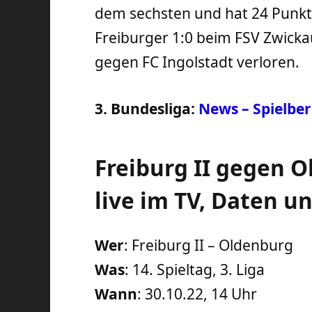
dem sechsten und hat 24 Punkte
Freiburger 1:0 beim FSV Zwick
gegen FC Ingolstadt verloren.
3. Bundesliga:
News – Spielber
Freiburg II gegen 
live im TV, Daten u
Wer
: Freiburg II – Oldenburg
Was
: 14. Spieltag, 3. Liga
Wann
: 30.10.22, 14 Uhr