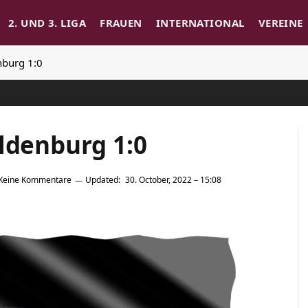
2. UND 3. LIGA
FRAUEN
INTERNATIONAL
VEREINE
nburg 1:0
ldenburg 1:0
Keine Kommentare
Updated:
30. October, 2022 – 15:08