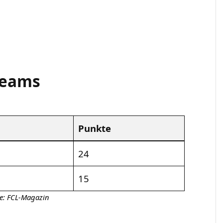
Teams
Punkte
24
15
le: FCL-Magazin