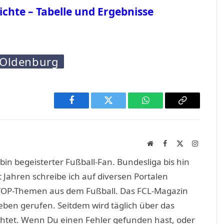
ichte – Tabelle und Ergebnisse
Oldenburg
Facebook
Twitter
WhatsApp
Copy
Link
Website
Facebook
X
Instagra
(Twitter)
in begeisterter Fußball-Fan. Bundesliga bis hin
 Jahren schreibe ich auf diversen Portalen
TOP-Themen aus dem Fußball. Das FCL-Magazin
eben gerufen. Seitdem wird täglich über das
htet. Wenn Du einen Fehler gefunden hast, oder