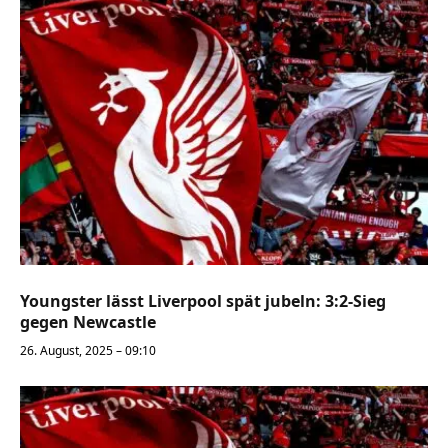
Youngster lässt Liverpool spät jubeln: 3:2-Sieg
gegen Newcastle
26. August, 2025 – 09:10