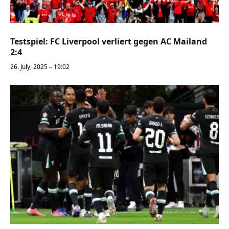
Testspiel: FC Liverpool verliert gegen AC Mailand
2:4
26. July, 2025 – 19:02