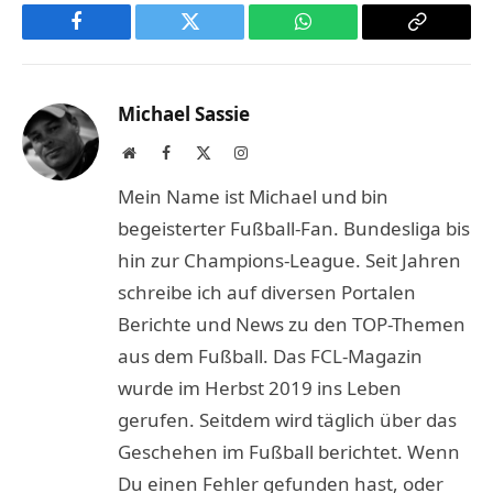
Facebook
Twitter
WhatsApp
Copy
Link
Michael Sassie
Website
Facebook
X
Instagram
(Twitter)
Mein Name ist Michael und bin
begeisterter Fußball-Fan. Bundesliga bis
hin zur Champions-League. Seit Jahren
schreibe ich auf diversen Portalen
Berichte und News zu den TOP-Themen
aus dem Fußball. Das FCL-Magazin
wurde im Herbst 2019 ins Leben
gerufen. Seitdem wird täglich über das
Geschehen im Fußball berichtet. Wenn
Du einen Fehler gefunden hast, oder