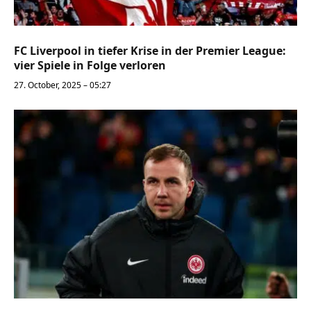
FC Liverpool in tiefer Krise in der Premier League:
vier Spiele in Folge verloren
27. October, 2025 – 05:27