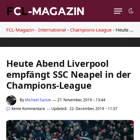
FCL-Magazin
-
International
-
Champions-League
-
Heute Abend Liverpool empfängt SSC Neapel in der Champions-League
Heute Abend Liverpool
empfängt SSC Neapel in der
Champions-League
By
Michael Sassie
27. November, 2019 – 13:44
Keine Kommentare
Updated:
22. December, 2019 – 11:37