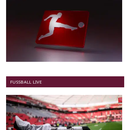
FUSSBALL LIVE