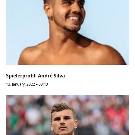
Spielerprofil: André Silva
13. January, 2022 – 08:43