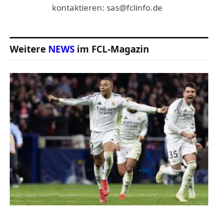
kontaktieren: sas@fclinfo.de
Weitere
NEWS
im FCL-Magazin