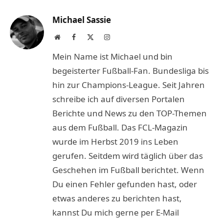
Link
Michael Sassie
Website
Facebook
X
Instagram
(Twitter)
Mein Name ist Michael und bin
begeisterter Fußball-Fan. Bundesliga bis
hin zur Champions-League. Seit Jahren
schreibe ich auf diversen Portalen
Berichte und News zu den TOP-Themen
aus dem Fußball. Das FCL-Magazin
wurde im Herbst 2019 ins Leben
gerufen. Seitdem wird täglich über das
Geschehen im Fußball berichtet. Wenn
Du einen Fehler gefunden hast, oder
etwas anderes zu berichten hast,
kannst Du mich gerne per E-Mail