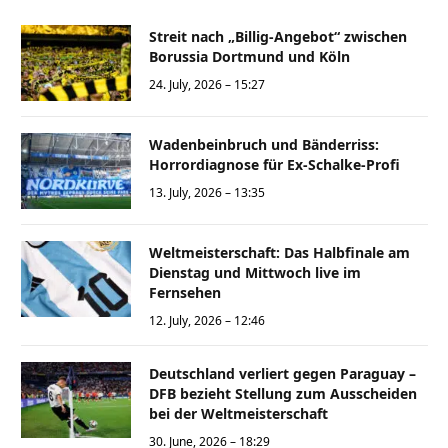
Streit nach „Billig-Angebot“ zwischen
Borussia Dortmund und Köln
24. July, 2026 – 15:27
Wadenbeinbruch und Bänderriss:
Horrordiagnose für Ex-Schalke-Profi
13. July, 2026 – 13:35
Weltmeisterschaft: Das Halbfinale am
Dienstag und Mittwoch live im
Fernsehen
12. July, 2026 – 12:46
Deutschland verliert gegen Paraguay –
DFB bezieht Stellung zum Ausscheiden
bei der Weltmeisterschaft
30. June, 2026 – 18:29