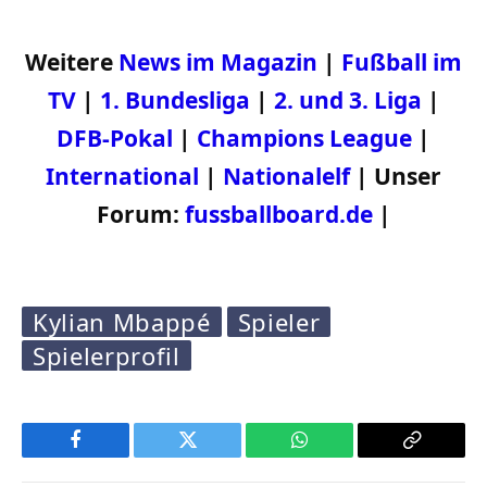
Weitere
News im Magazin
|
Fußball im
TV
|
1. Bundesliga
|
2. und 3. Liga
|
DFB-Pokal
|
Champions League
|
International
|
Nationalelf
| Unser
Forum:
fussballboard.de
|
Kylian Mbappé
Spieler
Spielerprofil
Facebook
Twitter
WhatsApp
Copy