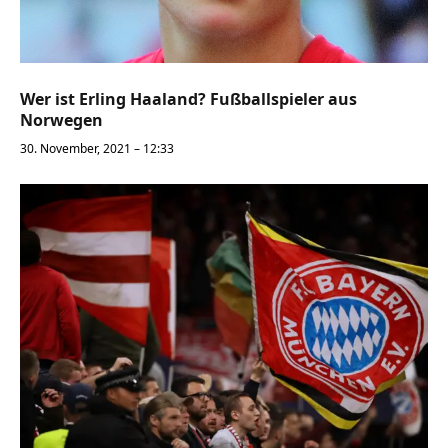
Wer ist Erling Haaland? Fußballspieler aus
Norwegen
30. November, 2021 – 12:33