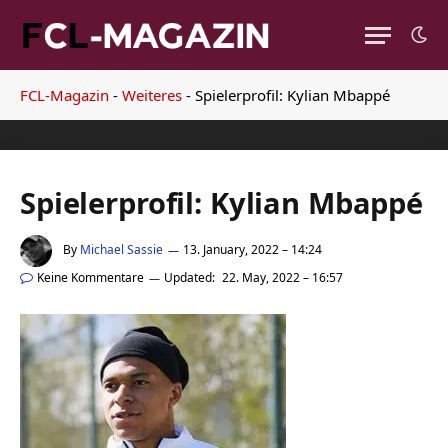
FCL-Magazin
-
Weiteres
-
Spielerprofil: Kylian Mbappé
Spielerprofil: Kylian Mbappé
By
Michael Sassie
13. January, 2022 – 14:24
Keine Kommentare
Updated:
22. May, 2022 – 16:57