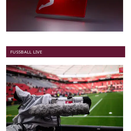
FUSSBALL LIVE