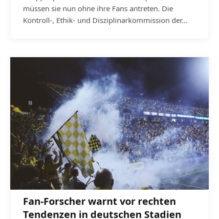
müssen sie nun ohne ihre Fans antreten. Die
Kontroll-, Ethik- und Disziplinarkommission der…
Fan-Forscher warnt vor rechten
Tendenzen in deutschen Stadien