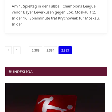
Am 1. Spieltag in der Fußball Champions League
verlor Bayer Leverkusen gegen Lok. Moskau 1:2.
In der 16. Spielminute traf Krychowiak für Moskau.
In der…
Previous
…
1
2.383
2.384
2.385
BUNDESLIGA