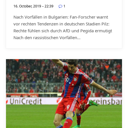
16. October, 2019 – 22:39
1
Nach Vorfällen in Bulgarien: Fan-Forscher warnt
vor rechten Tendenzen in deutschen Stadien Pilz:
Rechte fühlen sich durch AfD und Pegida ermutigt
Nach den rassistischen Vorfällen…