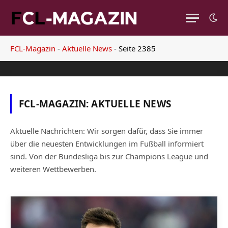
FCL-Magazin
-
Aktuelle News
-
Seite 2385
FCL-MAGAZIN:
AKTUELLE NEWS
Aktuelle Nachrichten: Wir sorgen dafür, dass Sie immer
über die neuesten Entwicklungen im Fußball informiert
sind. Von der Bundesliga bis zur Champions League und
weiteren Wettbewerben.