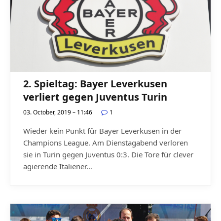
2. Spieltag: Bayer Leverkusen
verliert gegen Juventus Turin
03. October, 2019 – 11:46
1
Wieder kein Punkt für Bayer Leverkusen in der
Champions League. Am Dienstagabend verloren
sie in Turin gegen Juventus 0:3. Die Tore für clever
agierende Italiener…