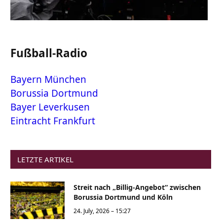
Fußball-Radio
Bayern München
Borussia Dortmund
Bayer Leverkusen
Eintracht Frankfurt
LETZTE ARTIKEL
Streit nach „Billig-Angebot“ zwischen
Borussia Dortmund und Köln
24. July, 2026 – 15:27