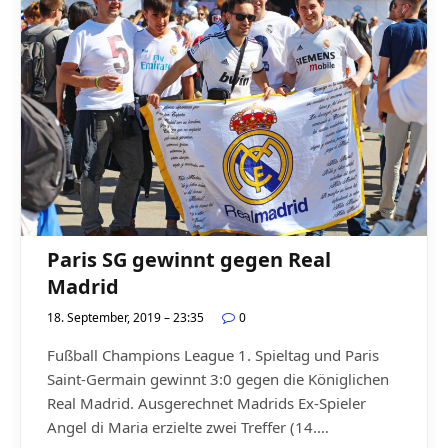
Paris SG gewinnt gegen Real
Madrid
18. September, 2019 – 23:35
0
Fußball Champions League 1. Spieltag und Paris
Saint-Germain gewinnt 3:0 gegen die Königlichen
Real Madrid. Ausgerechnet Madrids Ex-Spieler
Angel di Maria erzielte zwei Treffer (14.…